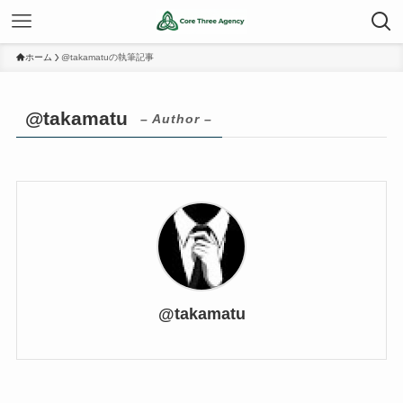
ホーム
@takamatuの執筆記事
@takamatu
– Author –
@takamatu